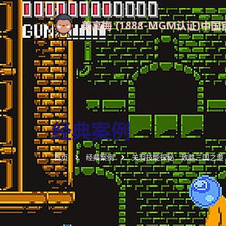
经典案例
首页
经典案例
关羽技能探秘：致胜三国之道