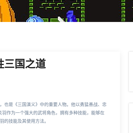
胜三国之道
，也是《三国演义》中的重要人物。他以勇猛善战、忠
关羽作为一个强大的武将角色，拥有多种技能，能够在
羽的技能及其使用方法。