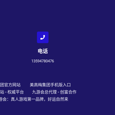
电话
13594780476
团官方网站
美高梅集团手机版入口
站 - 权威平台
九游会总代理 - 创富合作
九游会：真人游戏第一品牌，好运自然来