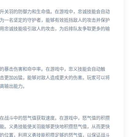
升关羽的防御力和生命值。在游戏中，忠诚技能会自动
为一名坚定的守护者，能够有效抵挡敌人的攻击并保护
用忠诚技能吸引敌人的攻击，为后排队友争取更多的输
的暴击伤害和命中率。在游戏中，忠义技能会自动触
击更加凶猛，能够对敌人造成更大的伤害。玩家可以将
高输出能力。
在战斗中的怒气值获取速度。在游戏中，怒气值的积攒
能。义勇技能使关羽能够更快地积攒怒气值，从而更快
的位置，利用义勇技能积攒足够的怒气值，以保证战斗