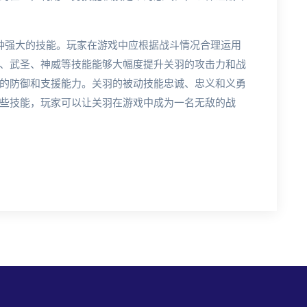
种强大的技能。玩家在游戏中应根据战斗情况合理运用
、武圣、神威等技能能够大幅度提升关羽的攻击力和战
的防御和支援能力。关羽的被动技能忠诚、忠义和义勇
些技能，玩家可以让关羽在游戏中成为一名无敌的战