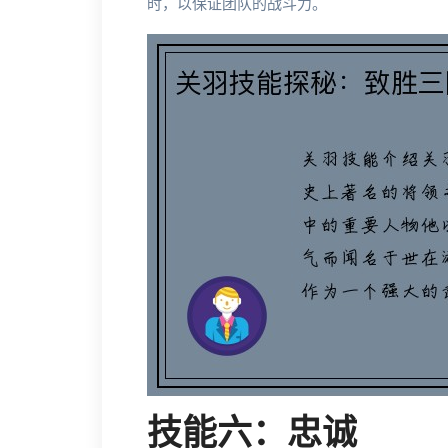
时，以保证团队的战斗力。
技能六：忠诚