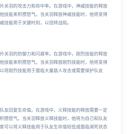
升关羽的攻击力和命中率。在游戏中，神威技能的释放
他技能来积攒怒气。当关羽释放神威技能时，他将变得
威技能用于关键时刻，以扭转战局。
升关羽的防御力和闪避率。在游戏中，刚烈技能的释放
他技能来积攒怒气。当关羽释放刚烈技能时，他将变得
以将刚烈技能用于面临大量敌人攻击或需要保护队友
队友回复生命值。在游戏中，义释技能的释放需要一定
积攒怒气。当关羽释放义释技能时，他将为自己和队友
家可以将义释技能用于队友生命值较低或面临濒死状态