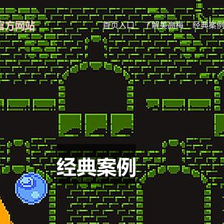
首页入口
了解美高梅
经典案